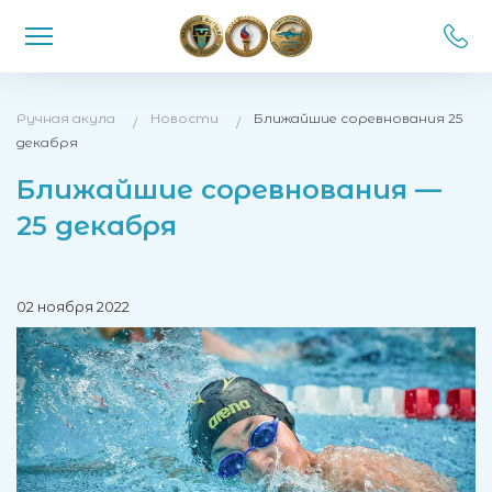
Ручная акула
Новости
Ближайшие соревнования 25
декабря
Ближайшие соревнования —
25 декабря
02 ноября 2022
Уфимская коммерческая Лига плавания 🏊