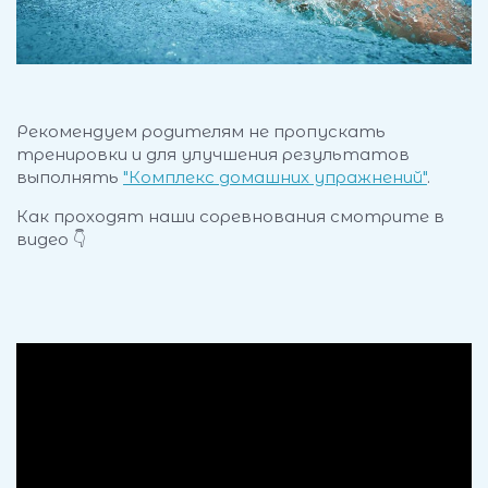
Уфимская коммерческая Лига по футзалу ⚽
Рекомендуем родителям не пропускать
тренировки и для улучшения результатов
выполнять
"Комплекс домашних упражнений"
.
Как проходят наши соревнования смотрите в
видео
👇