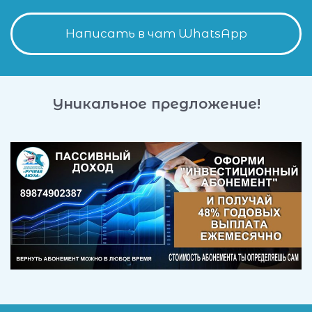
Уфимская коммерческая Лига по футзалу ⚽
Написать в чат WhatsApp
Уникальное предложение!